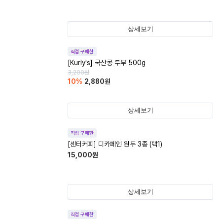
상세보기
직접 구매한
[Kurly's] 국산콩 두부 500g
3,200
원
10
%
2,880
원
상세보기
직접 구매한
[센터커피] 디카페인 원두 3종 (택1)
15,000
원
상세보기
직접 구매한