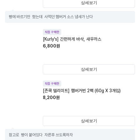
상세보기
빵에 바르기만  했는데  사먹던 햄버거 소스 냄새가 난다
직접 구매한
[Kurly's] 간편하게 바삭, 새우까스
6,800
원
상세보기
직접 구매한
[존쿡 델리미트] 햄버거번 2팩 (60g X 3개입)
8,200
원
상세보기
참고로  빵이 붙어있다  자른후 쓰도록하자