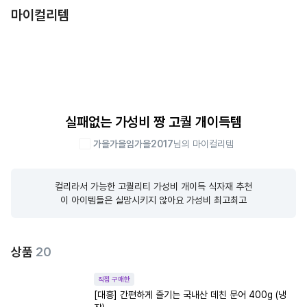
마이컬리템
실패없는 가성비 짱 고퀄 개이득템
가을가을임가을2017
님의 마이컬리템
컬리라서 가능한 고퀄리티 가성비 개이득 식자재 추천

이 아이템들은 실망시키지 않아요 가성비 최고최고
상품
20
직접 구매한
[대흥] 간편하게 즐기는 국내산 데친 문어 400g (냉