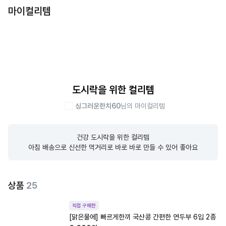
마이컬리템
도시락을 위한 컬리템
싱그러운한치60
님의 마이컬리템
건강 도시락을 위한 컬리템

아침 배송으로 신선한 먹거리로 바로 바로 만들 수 있어 좋아요
상품
25
직접 구매한
[맑은물에] 빠르게한끼 국산콩 간편한 연두부 6입 2종