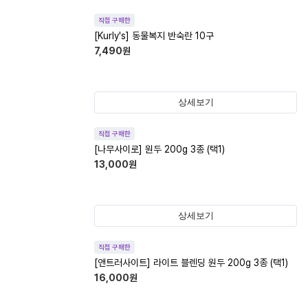
직접 구매한
[Kurly's] 동물복지 반숙란 10구
7,490
원
상세보기
직접 구매한
[나무사이로] 원두 200g 3종 (택1)
13,000
원
상세보기
직접 구매한
[앤트러사이트] 라이트 블렌딩 원두 200g 3종 (택1)
16,000
원