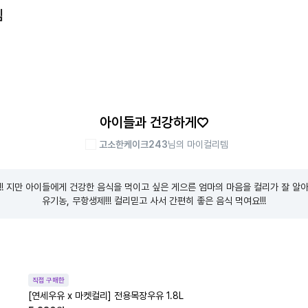
템
아이들과 건강하게♡
고소한케이크243
님의 마이컬리템
!! 지만 아이들에게 건강한 음식을 먹이고 싶은 게으른 엄마의 마음을 컬리가 잘 알아주
유기농, 무항생제!!! 컬리믿고 사서 간편히 좋은 음식 먹여요!!!
직접 구매한
[연세우유 x 마켓컬리] 전용목장우유 1.8L