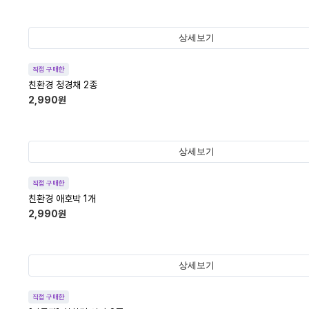
상세보기
직접 구매한
친환경 청경채 2종
2,990
원
상세보기
직접 구매한
친환경 애호박 1개
2,990
원
상세보기
직접 구매한