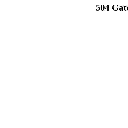
504 Gat