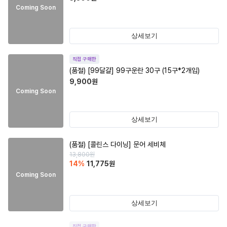
Coming Soon
상세보기
직접 구매한
(품절)
[99달걀] 99구운란 30구 (15구*2개입)
9,900
원
Coming Soon
상세보기
(품절)
[콜린스 다이닝] 문어 세비체
13,800
원
14
%
11,775
원
Coming Soon
상세보기
직접 구매한