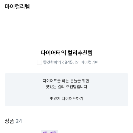
마이컬리템
다이어터의 컬리추천템
쫄깃한미역국845
님의 마이컬리템
다이어트를 하는 분들을 위한 

맛있는 컬리 추천템입니다

맛있게 다이어트하기
상품
24
직접 구매한