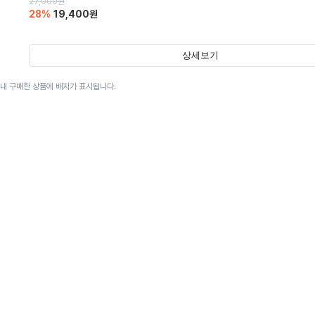
27,000
원
28
%
19,400
원
상세보기
이내 구매한 상품에 배지가 표시됩니다.