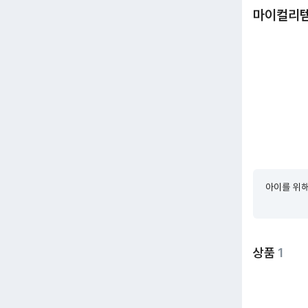
마이컬리
아이를 위해
상품
1