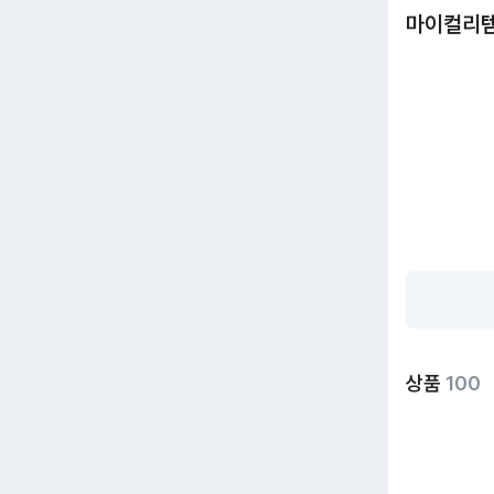
마이컬리
상품
100