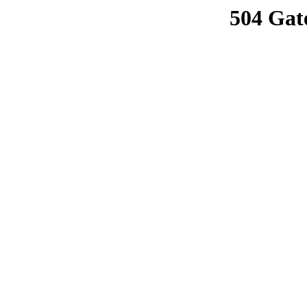
504 Gat