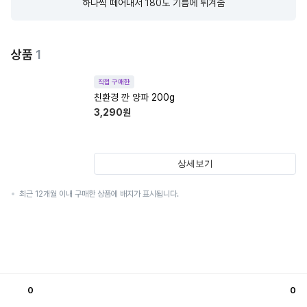
하나씩 떼어내서 180도 기름에 튀겨줌
상품
1
직접 구매한
친환경 깐 양파 200g
3,290
원
상세보기
최근 12개월 이내 구매한 상품에 배지가 표시됩니다.
0
0