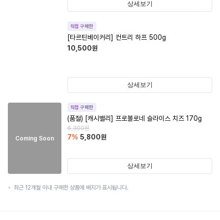
상세보기
직접 구매한
[타르틴베이커리] 컨트리 하프 500g
10,500
원
상세보기
직접 구매한
(품절)
[캐시밸리] 프로볼로네 슬라이스 치즈 170g
6,300
원
7
%
5,800
원
Coming Soon
상세보기
최근 12개월 이내 구매한 상품에 배지가 표시됩니다.