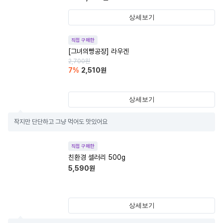
상세보기
직접 구매한
[그녀의빵공장] 라우겐
2,700
원
7
%
2,510
원
상세보기
작지만 단단하고 그냥 먹어도 맛있어요
직접 구매한
친환경 셀러리 500g
5,590
원
상세보기