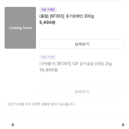
직접 구매한
(품절)
[KF365] 포기로메인 300g
5,490
원
Coming Soon
상세보기
직접 구매한
(구매불가)
[KF365] IQF 닭가슴살 (냉동) 2kg
19,900
원
상세보기
최근 12개월 이내 구매한 상품에 배지가 표시됩니다.
0
0