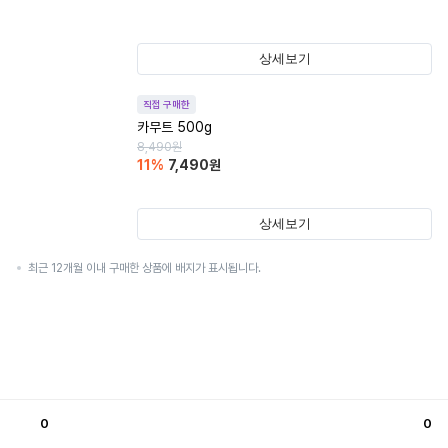
상세보기
직접 구매한
카무트 500g
8,490
원
11
%
7,490
원
상세보기
최근 12개월 이내 구매한 상품에 배지가 표시됩니다.
0
0