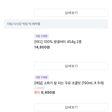
상세보기
아침 식사로 딱임 딱 배부름
직접 구매한
[테디] 100% 땅콩버터 454g 2종
14,800
원
상세보기
직접 구매한
[매일] 소화가 잘 되는 우유 초콜릿 (190mL X 6개)
7,180
원
9
%
6,490
원
상세보기