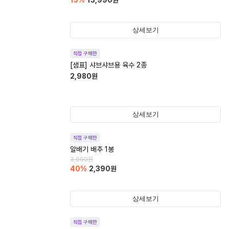
15
%
13,990
원
상세보기
직접 구매한
[샘표] 샤브샤브용 육수 2종
2,980
원
상세보기
직접 구매한
알배기 배추 1봉
3,990
원
40
%
2,390
원
상세보기
직접 구매한