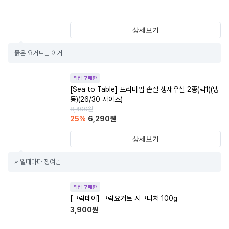
상세보기
묽은 요거트는 이거
직접 구매한
[Sea to Table] 프리미엄 손질 생새우살 2종(택1)(냉
동)(26/30 사이즈)
8,400
원
25
%
6,290
원
상세보기
세일때마다 쟁여템
직접 구매한
[그릭데이] 그릭요거트 시그니처 100g
3,900
원