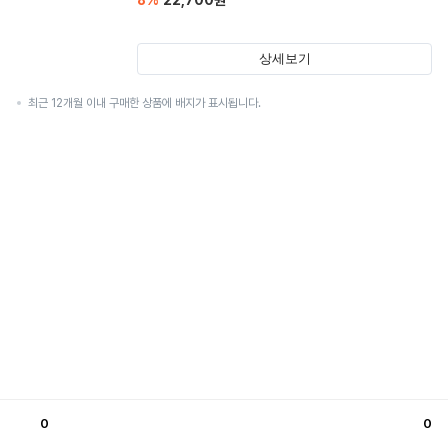
8
%
22,700
원
상세보기
최근 12개월 이내 구매한 상품에 배지가 표시됩니다.
0
0