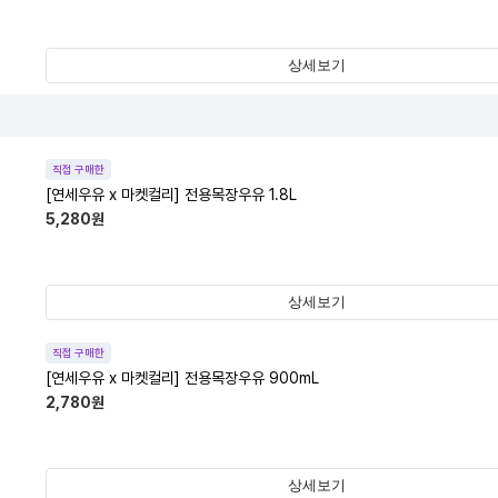
상세보기
템
직접 구매한
[연세우유 x 마켓컬리] 전용목장우유 1.8L
5,280
원
상세보기
직접 구매한
[연세우유 x 마켓컬리] 전용목장우유 900mL
2,780
원
상세보기