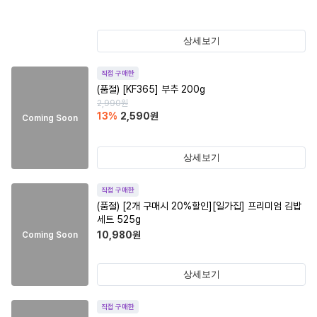
상세보기
직접 구매한
(품절)
[KF365] 부추 200g
2,990
원
13
%
2,590
원
Coming Soon
상세보기
직접 구매한
(품절)
[2개 구매시 20%할인][일가집] 프리미엄 김밥
세트 525g
10,980
원
Coming Soon
상세보기
직접 구매한