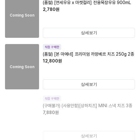
(품절)
[연세우유 x 마켓컬리] 전용목장우유 900mL
2,780
원
Coming Soon
상세보기
직접 구매한
(품절)
[본 마예네] 프리미엄 까망베르 치즈 250g 2종
12,800
원
Coming Soon
상세보기
직접 구매한
(구매불가)
(사용안함)[상하치즈] MINI 스낵 치즈 3종
7,880
원
상세보기