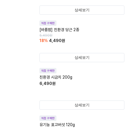
상세보기
직접 구매한
[바름팜] 친환경 당근 2종
5,490
원
18
%
4,490
원
상세보기
직접 구매한
친환경 시금치 200g
6,490
원
상세보기
직접 구매한
유기농 표고버섯 120g