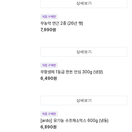
상세보기
직접 구매한
무농약 연근 2종 (26년 햇)
7,990
원
상세보기
직접 구매한
무항생제 1등급 한돈 안심 300g (냉장)
6,490
원
상세보기
직접 구매한
[ardo] 유기농 수프채소믹스 600g (냉동)
6,890
원