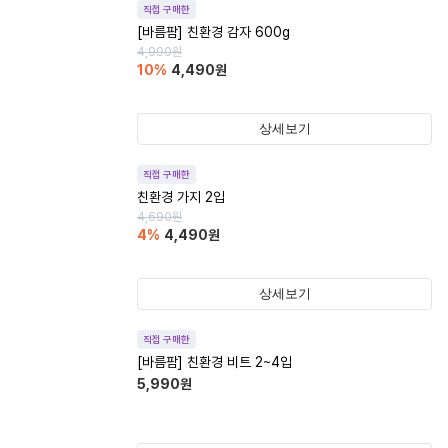
직접 구매한
[바름팜] 친환경 감자 600g
4,990
원
10
%
4,490
원
상세보기
직접 구매한
친환경 가지 2입
4,690
원
4
%
4,490
원
상세보기
직접 구매한
[바름팜] 친환경 비트 2~4입
5,990
원