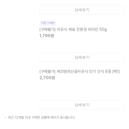
상세보기
직접 구매한
(구매불가)
이유식 재료 친환경 비타민 50g
1,790
원
상세보기
(구매불가)
에코맘의산골이유식 인기 간식 8종 (택1)
2,700
원
상세보기
최근 12개월 이내 구매한 상품에 배지가 표시됩니다.