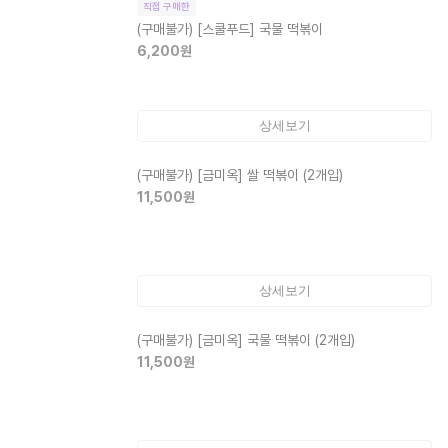
직접 구매한
(구매불가)
[스쿨푸드] 국물 떡볶이
6,200
원
상세보기
(구매불가)
[금미옥] 쌀 떡볶이 (2개입)
11,500
원
상세보기
(구매불가)
[금미옥] 국물 떡볶이 (2개입)
11,500
원