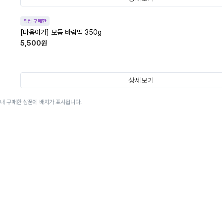
직접 구매한
[마음이가] 모듬 바람떡 350g
5,500
원
상세보기
이내 구매한 상품에 배지가 표시됩니다.