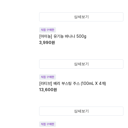
상세보기
직접 구매한
[아이농] 유기농 바나나 500g
3,990
원
상세보기
직접 구매한
[라티브] 베리 부스팅 주스 (100mL X 4개)
13,600
원
상세보기
직접 구매한