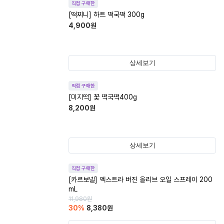
직접 구매한
[떡찌니] 하트 떡국떡 300g
4,900
원
상세보기
직접 구매한
[미지떡] 꽃 떡국떡400g
8,200
원
상세보기
직접 구매한
[카르보넬] 엑스트라 버진 올리브 오일 스프레이 200
mL
11,980
원
30
%
8,380
원