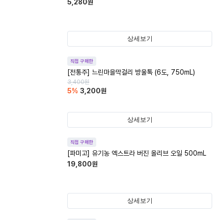
5,280
원
상세보기
직접 구매한
[전통주] 느린마을막걸리 방울톡 (6도, 750mL)
3,400
원
5
%
3,200
원
상세보기
직접 구매한
[파미고] 유기농 엑스트라 버진 올리브 오일 500mL
19,800
원
상세보기