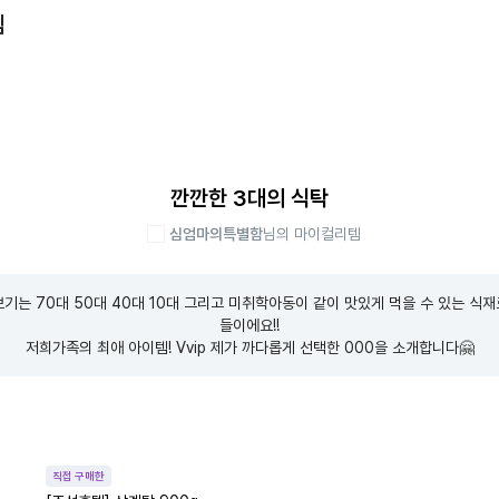
템
깐깐한 3대의 식탁
심엄마의특별함
님의 마이컬리템
기는 70대 50대 40대 10대 그리고 미취학아동이 같이 맛있게 먹을 수 있는 식
들이에요!!

저희가족의 최애 아이템! Vvip 제가 까다롭게 선택한 000을 소개합니다🤗
직접 구매한