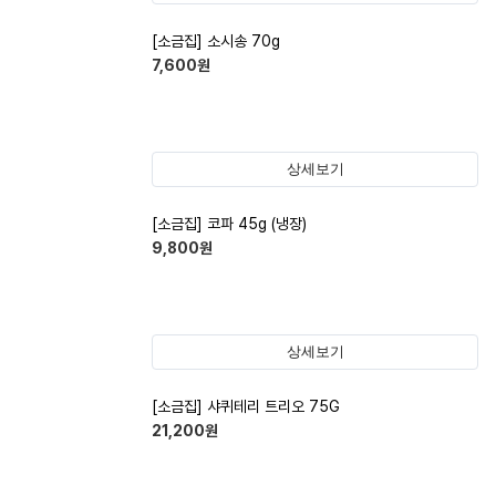
[소금집] 소시송 70g
7,600
원
상세보기
[소금집] 코파 45g (냉장)
9,800
원
상세보기
[소금집] 샤퀴테리 트리오 75G
21,200
원