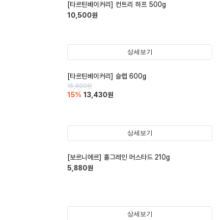
[타르틴베이커리] 컨트리 하프 500g
10,500
원
상세보기
[타르틴베이커리] 슬랩 600g
15,800
원
15
%
13,430
원
상세보기
[보르니에르] 홀그레인 머스타드 210g
5,880
원
상세보기