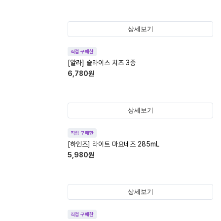
상세보기
직접 구매한
[알라] 슬라이스 치즈 3종
6,780
원
상세보기
직접 구매한
[하인즈] 라이트 마요네즈 285mL
5,980
원
상세보기
직접 구매한