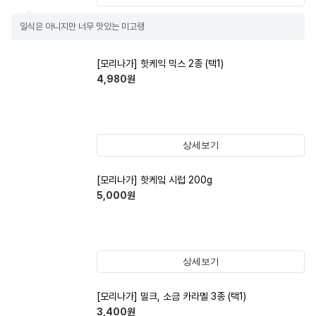
일식은 아니지만 너무 맛있는 미고랭
[모리나가] 핫케익 믹스 2종 (택1)
4,980
원
상세보기
[모리나가] 핫케잌 시럽 200g
5,000
원
상세보기
[모리나가] 밀크, 소금 카라멜 3종 (택1)
3,400
원