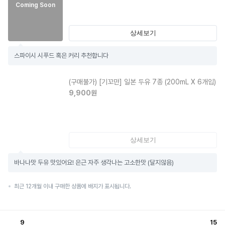
Coming Soon
상세보기
스파이시 시푸드 혹은 커리 추천합니다
(구매불가)
[기꼬만] 일본 두유 7종 (200mL X 6개입)
9,900
원
상세보기
바나나맛 두유 맛있어요! 은근 자주 생각나는 고소한맛 (달지않음)
최근 12개월 이내 구매한 상품에 배지가 표시됩니다.
9
15