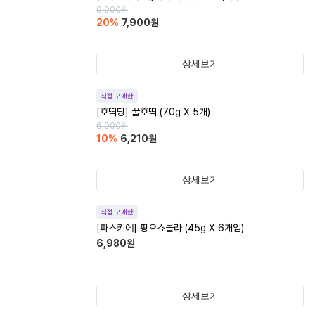
9,900
원
20
%
7,900
원
상세보기
직접 구매한
[호떡당] 꿀호떡 (70g X 5개)
6,900
원
10
%
6,210
원
상세보기
직접 구매한
[파스키에] 팡오쇼콜라 (45g X 6개입)
6,980
원
상세보기