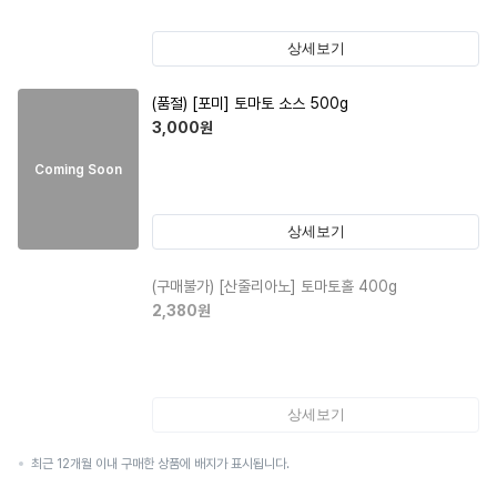
상세보기
(품절)
[포미] 토마토 소스 500g
3,000
원
Coming Soon
상세보기
(구매불가)
[산줄리아노] 토마토홀 400g
2,380
원
상세보기
최근 12개월 이내 구매한 상품에 배지가 표시됩니다.