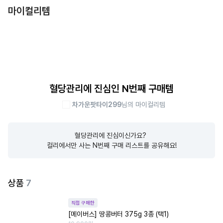
마이컬리템
혈당관리에 진심인 N번째 구매템
차가운팟타이299
님의 마이컬리템
혈당관리에 진심이신가요? 

컬리에서만 사는 N번째 구매 리스트를 공유해요!
상품
7
직접 구매한
[메이버스] 땅콩버터 375g 3종 (택1)