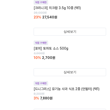
직접 구매한
[크리니크] 치크팝 3.5g 10종 (택1)
36,000
원
23
%
27,540
원
상세보기
직접 구매한
[포미] 토마토 소스 500g
3,000
원
10
%
2,700
원
상세보기
직접 구매한
[드니그리스] 유기농 사과 식초 2종 (언필터) (택1)
8,200
원
3
%
7,880
원