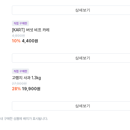
상세보기
직접 구매한
[KART] 버섯 비프 카레
4,890
원
10
%
4,400
원
상세보기
직접 구매한
고랭지 사과 1.3kg
27,900
원
28
%
19,900
원
상세보기
이내 구매한 상품에 배지가 표시됩니다.