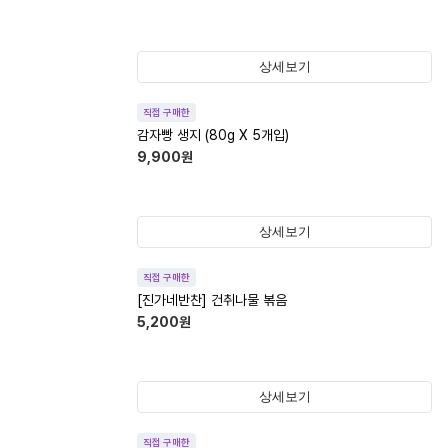
상세보기
직접 구매한
감자빵 생지 (80g X 5개입)
9,900
원
상세보기
직접 구매한
[진가네반찬] 건취나물 볶음
5,200
원
상세보기
직접 구매한