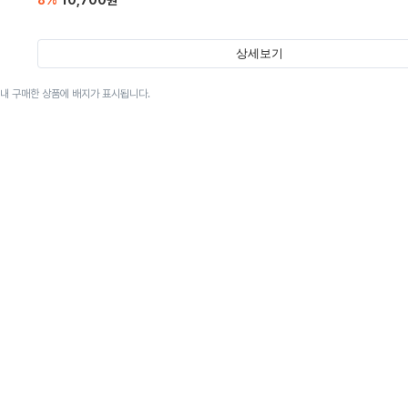
8
%
10,700
원
상세보기
이내 구매한 상품에 배지가 표시됩니다.