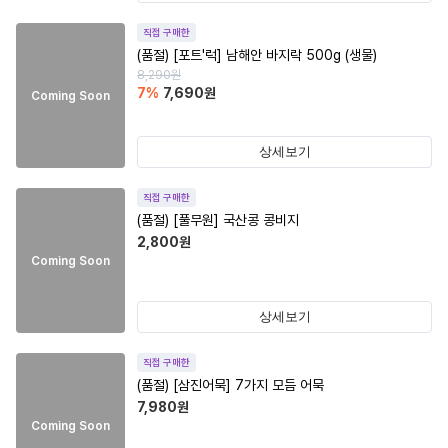
직접 구매한
(품절)
[포트'럭] 남해안 바지락 500g (생물)
8,290
원
7
%
7,690
원
Coming Soon
상세보기
직접 구매한
(품절)
[풀무원] 국산콩 콩비지
2,800
원
Coming Soon
상세보기
직접 구매한
(품절)
[삼진어묵] 7가지 모듬 어묵
7,980
원
Coming Soon