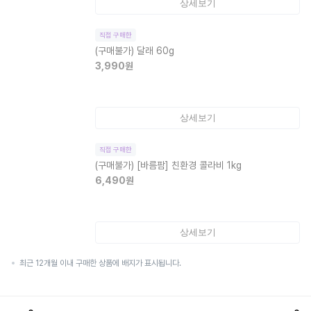
상세보기
직접 구매한
(구매불가)
달래 60g
3,990
원
상세보기
직접 구매한
(구매불가)
[바름팜] 친환경 콜라비 1kg
6,490
원
상세보기
최근 12개월 이내 구매한 상품에 배지가 표시됩니다.