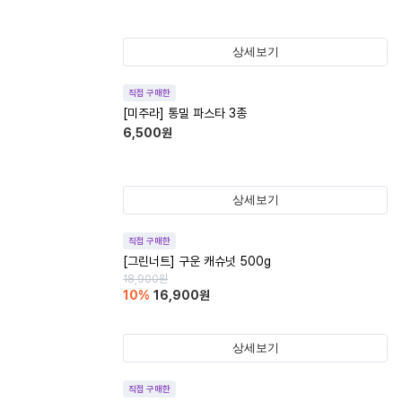
상세보기
직접 구매한
[미주라] 통밀 파스타 3종
6,500
원
상세보기
직접 구매한
[그린너트] 구운 캐슈넛 500g
18,900
원
10
%
16,900
원
상세보기
직접 구매한