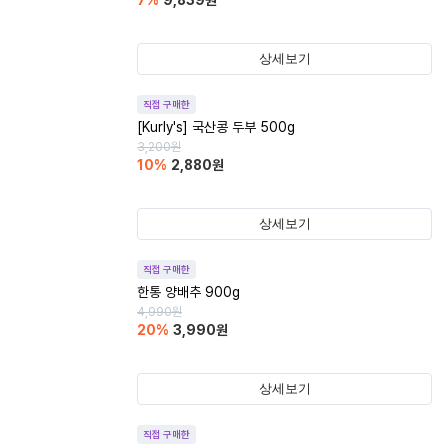
7
%
9,839
원
상세보기
직접 구매한
[Kurly's] 국산콩 두부 500g
3,200
원
10
%
2,880
원
상세보기
직접 구매한
한통 양배추 900g
4,990
원
20
%
3,990
원
상세보기
직접 구매한