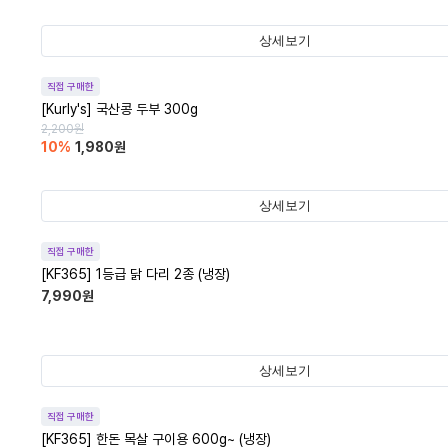
상세보기
직접 구매한
[Kurly's] 국산콩 두부 300g
2,200
원
10
%
1,980
원
상세보기
직접 구매한
[KF365] 1등급 닭 다리 2종 (냉장)
7,990
원
상세보기
직접 구매한
[KF365] 한돈 목살 구이용 600g~ (냉장)