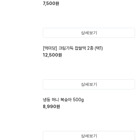
7,500
원
상세보기
[떡미당] 크림가득 찹쌀떡 2종 (택1)
12,500
원
상세보기
냉동 허니 복숭아 500g
8,990
원
상세보기