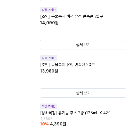
직접 구매한
[조인] 동물복지 백색 유정 반숙란 20구
14,090
원
상세보기
직접 구매한
[조인] 동물복지 유정 반숙란 20구
13,980
원
상세보기
직접 구매한
[상하목장] 유기농 주스 2종 (125mL X 4개)
4,880
원
10
%
4,390
원