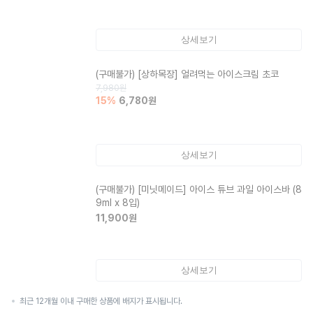
상세보기
(구매불가)
[상하목장] 얼려먹는 아이스크림 초코
7,980
원
15
%
6,780
원
상세보기
(구매불가)
[미닛메이드] 아이스 튜브 과일 아이스바 (8
9ml x 8입)
11,900
원
상세보기
최근 12개월 이내 구매한 상품에 배지가 표시됩니다.