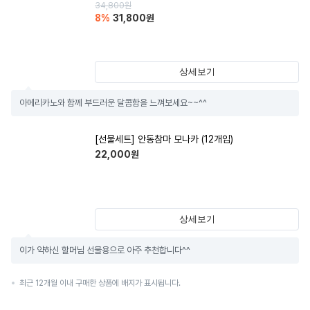
34,800
원
8
%
31,800
원
상세보기
아메리카노와 함께 부드러운 달콤함을 느껴보세요~~^^
[선물세트] 안동참마 모나카 (12개입)
22,000
원
상세보기
이가 약하신 할머님 선물용으로 아주 추천합니다^^
최근 12개월 이내 구매한 상품에 배지가 표시됩니다.