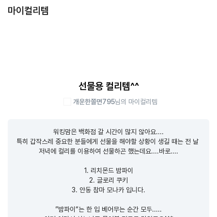
마이컬리템
선물용 컬리템^^
개운한쫄면795
님의 마이컬리템
워킹맘은 백화점 갈 시간이 많지 않아요....

특히 갑작스레 중요한 분들에게 선물을 해야할 상황이 생길 때는 전 날 
저녁에 컬리를 이용하여 선물하곤 했는데요....바로....

1. 리치몬드 밤파이

2. 글로리 쿠키

3. 안동 참마 모나카 입니다.

”밤파이“는 한 입 베어무는 순간 모두.....
