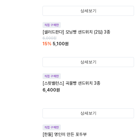
상세보기
직접 구매한
[샐러드판다] 모닝빵 샌드위치 (2입) 3종
6,000
원
15
%
5,100
원
상세보기
직접 구매한
[스윗밸런스] 곡물빵 샌드위치 3종
6,400
원
상세보기
직접 구매한
[한둘] 명인이 만든 포두부