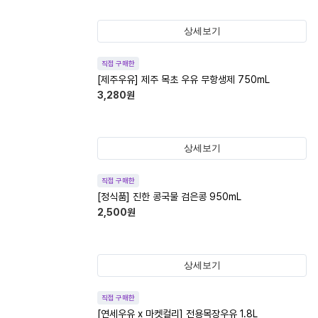
상세보기
직접 구매한
[제주우유] 제주 목초 우유 무항생제 750mL
3,280
원
상세보기
직접 구매한
[정식품] 진한 콩국물 검은콩 950mL
2,500
원
상세보기
직접 구매한
[연세우유 x 마켓컬리] 전용목장우유 1.8L