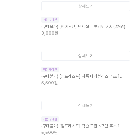
상세보기
직접 구매한
(구매불가)
[테이스틴] 단백질 두부리또 7종 (2개입)
9,000
원
상세보기
직접 구매한
(구매불가)
[임프레스드] 착즙 베리블리스 주스 1L
5,500
원
상세보기
직접 구매한
(구매불가)
[임프레스드] 착즙 그린스프림 주스 1L
5,500
원