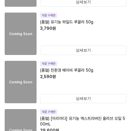
상세보기
직접 구매한
(품절)
유기농 와일드 루꼴라 50g
3,790
원
Coming Soon
상세보기
직접 구매한
(품절)
친환경 베이비 루꼴라 50g
2,590
원
Coming Soon
상세보기
직접 구매한
(품절)
[이리아다] 유기농 엑스트라버진 올리브 오일 5
00mL
29,600
원
Coming Soon