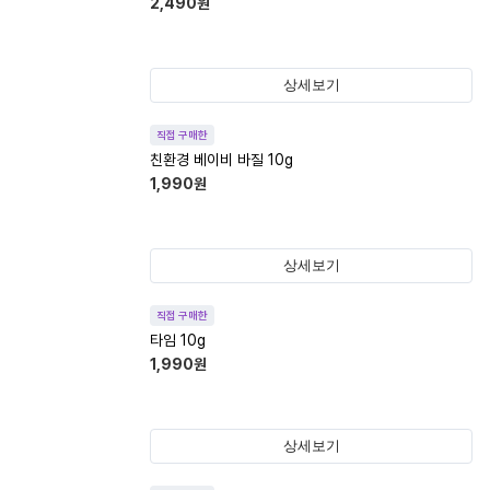
2,490
원
상세보기
직접 구매한
친환경 베이비 바질 10g
1,990
원
상세보기
직접 구매한
타임 10g
1,990
원
상세보기