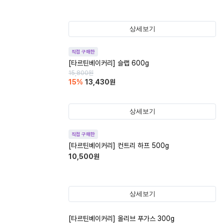
상세보기
직접 구매한
[타르틴베이커리] 슬랩 600g
15,800
원
15
%
13,430
원
상세보기
직접 구매한
[타르틴베이커리] 컨트리 하프 500g
10,500
원
상세보기
[타르틴베이커리] 올리브 푸가스 300g