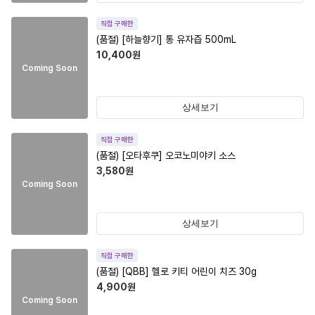
직접 구매한
(품절)
[하늘향기] 통 유자즙 500mL
10,400
원
Coming Soon
상세보기
직접 구매한
(품절)
[오타후쿠] 오코노미야키 소스
3,580
원
Coming Soon
상세보기
직접 구매한
(품절)
[QBB] 헬로 키티 어린이 치즈 30g
4,900
원
Coming Soon