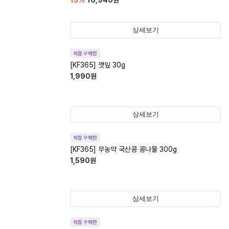
15
%
16,940
원
상세보기
직접 구매한
[KF365] 깻잎 30g
1,990
원
상세보기
직접 구매한
[KF365] 무농약 국산콩 콩나물 300g
1,590
원
상세보기
직접 구매한