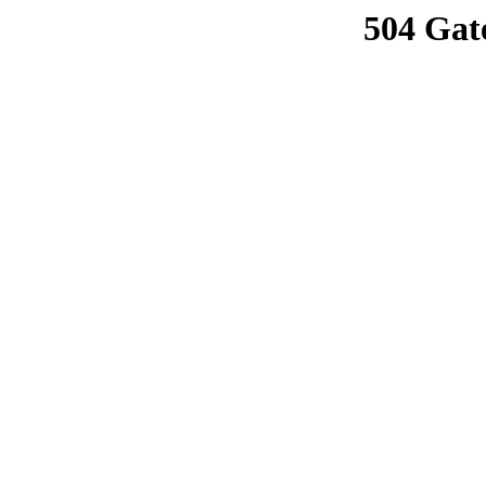
504 Gat