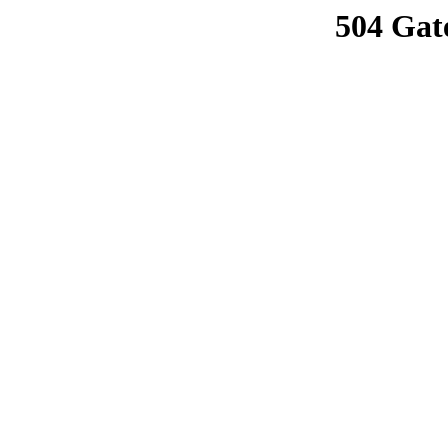
504 Gat